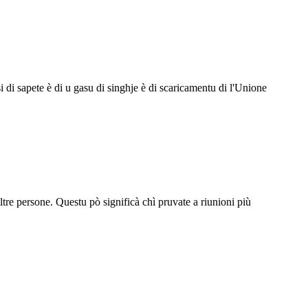
 di sapete è di u gasu di singhje è di scaricamentu di l'Unione
altre persone. Questu pò significà chì pruvate a riunioni più