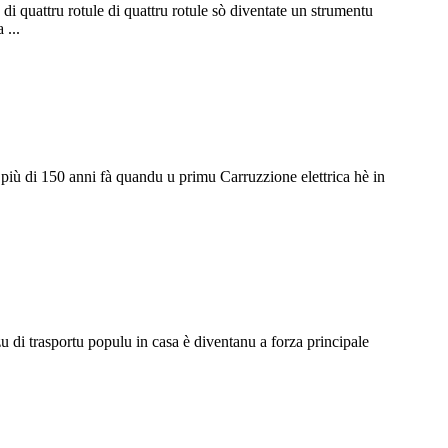
a di quattru rotule di quattru rotule sò diventate un strumentu
 ...
gliu più di 150 anni fà quandu u primu Carruzzione elettrica hè in
ezu di trasportu populu in casa è diventanu a forza principale