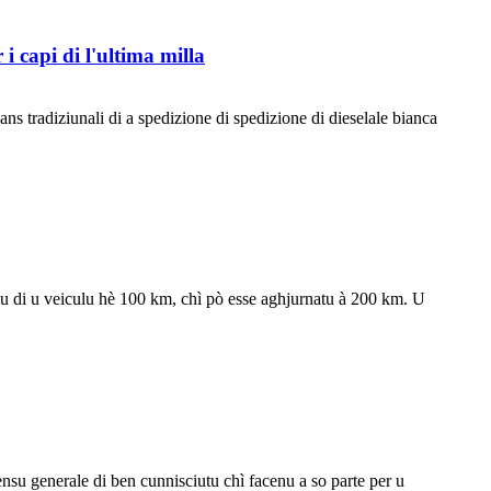
 i capi di l'ultima milla
ns tradiziunali di a spedizione di spedizione di dieselale bianca
allu di u veiculu hè 100 km, chì pò esse aghjurnatu à 200 km. U
ensu generale di ben cunnisciutu chì facenu a so parte per u