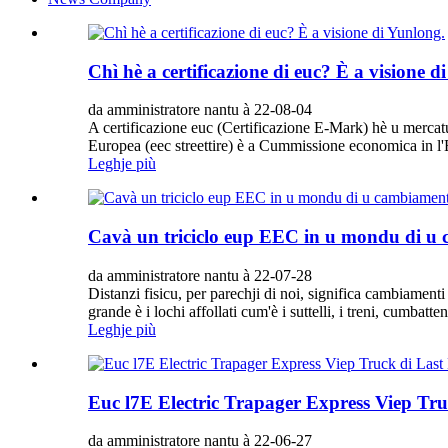
Chì hè a certificazione di euc? È a visione d
da amministratore nantu à 22-08-04
A certificazione euc (Certificazione E-Mark) hè u mercatu 
Europea (eec streettire) è a Cummissione economica in l
Leghje più
Cavà un triciclo eup EEC in u mondu di u
da amministratore nantu à 22-07-28
Distanzi fisicu, per parechji di noi, significa cambiamenti
grande è i lochi affollati cum'è i suttelli, i treni, cumbatte
Leghje più
Euc l7E Electric Trapager Express Viep Tr
da amministratore nantu à 22-06-27