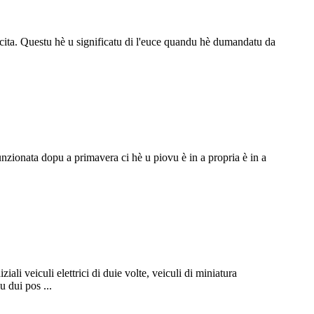
escita. Questu hè u significatu di l'euce quandu hè dumandatu da
nzionata dopu a primavera ci hè u piovu è in a propria è in a
ali veiculi elettrici di duie volte, veiculi di miniatura
u dui pos ...