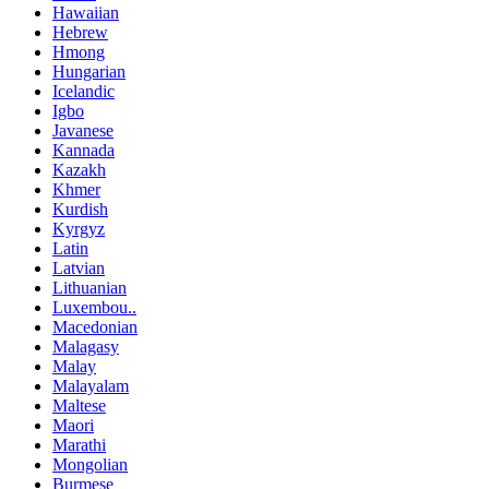
Hawaiian
Hebrew
Hmong
Hungarian
Icelandic
Igbo
Javanese
Kannada
Kazakh
Khmer
Kurdish
Kyrgyz
Latin
Latvian
Lithuanian
Luxembou..
Macedonian
Malagasy
Malay
Malayalam
Maltese
Maori
Marathi
Mongolian
Burmese