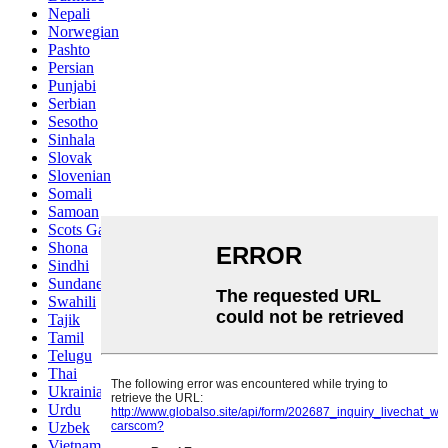
Nepali
Norwegian
Pashto
Persian
Punjabi
Serbian
Sesotho
Sinhala
Slovak
Slovenian
Somali
Samoan
Scots Gaelic
Shona
Sindhi
Sundanese
Swahili
Tajik
Tamil
Telugu
Thai
Ukrainian
Urdu
Uzbek
Vietnamese