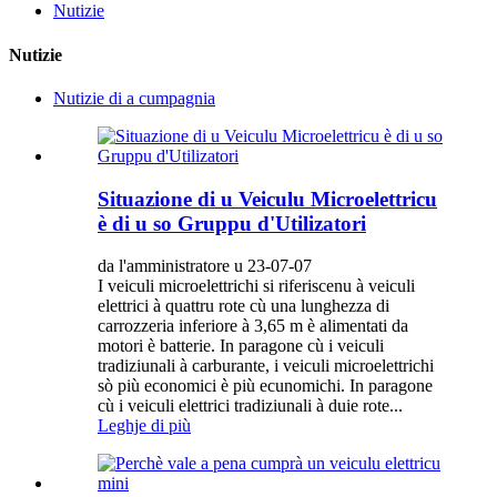
Nutizie
Nutizie
Nutizie di a cumpagnia
Situazione di u Veiculu Microelettricu
è di u so Gruppu d'Utilizatori
da l'amministratore u 23-07-07
I veiculi microelettrichi si riferiscenu à veiculi
elettrici à quattru rote cù una lunghezza di
carrozzeria inferiore à 3,65 m è alimentati da
motori è batterie. In paragone cù i veiculi
tradiziunali à carburante, i veiculi microelettrichi
sò più economici è più ecunomichi. In paragone
cù i veiculi elettrici tradiziunali à duie rote...
Leghje di più