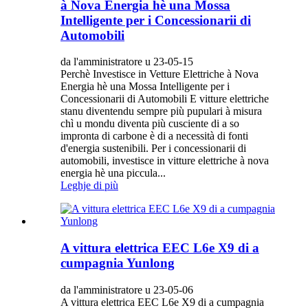
à Nova Energia hè una Mossa
Intelligente per i Concessionarii di
Automobili
da l'amministratore u 23-05-15
Perchè Investisce in Vetture Elettriche à Nova
Energia hè una Mossa Intelligente per i
Concessionarii di Automobili E vitture elettriche
stanu diventendu sempre più pupulari à misura
chì u mondu diventa più cusciente di a so
impronta di carbone è di a necessità di fonti
d'energia sustenibili. Per i concessionarii di
automobili, investisce in vitture elettriche à nova
energia hè una piccula...
Leghje di più
A vittura elettrica EEC L6e X9 di a
cumpagnia Yunlong
da l'amministratore u 23-05-06
A vittura elettrica EEC L6e X9 di a cumpagnia