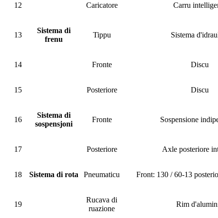
12
Caricatore
Carru intellige
Sistema di
13
Tippu
Sistema d'idrau
frenu
14
Fronte
Discu
15
Posteriore
Discu
Sistema di
16
Fronte
Sospensione indip
sospensjoni
17
Posteriore
Axle posteriore in
18
Sistema di rota
Pneumaticu
Front: 130 / 60-13 posterio
Rucava di
19
Rim d'alumin
ruazione