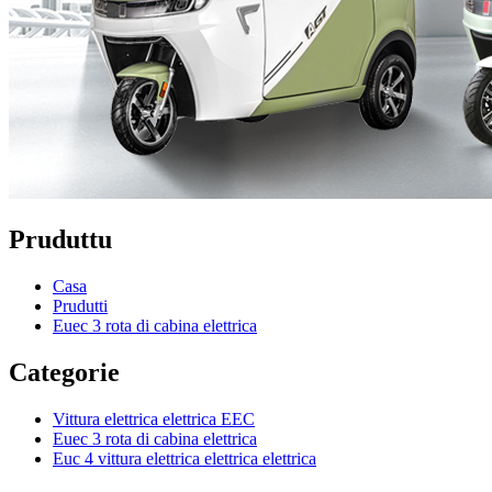
Pruduttu
Casa
Prudutti
Euec 3 rota di cabina elettrica
Categorie
Vittura elettrica elettrica EEC
Euec 3 rota di cabina elettrica
Euc 4 vittura elettrica elettrica elettrica