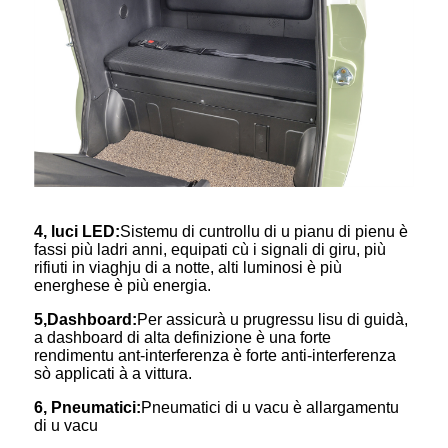
4, luci LED:
Sistemu di cuntrollu di u pianu di pienu è
fassi più ladri anni, equipati cù i signali di giru, più
rifiuti in viaghju di a notte, alti luminosi è più
energhese è più energia.
5
,
Dashboard:
Per assicurà u prugressu lisu di guidà,
a dashboard di alta definizione è una forte
rendimentu ant-interferenza è forte anti-interferenza
sò applicati à a vittura.
6, Pneumatici:
Pneumatici di u vacu è allargamentu
di u vacu