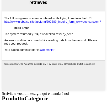
Scrivite u vostru messagiu quì è manda à noi
Pruduttu
Categorie