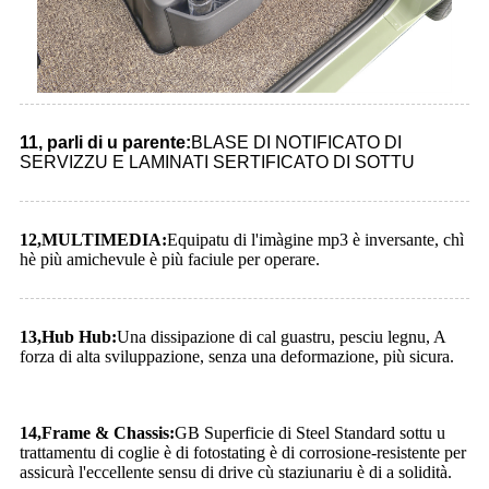
11, parli di u parente:
BLASE DI NOTIFICATO DI
SERVIZZU E LAMINATI SERTIFICATO DI SOTTU
12
,
MULTIMEDIA:
Equipatu di l'imàgine mp3 è inversante, chì
hè più amichevule è più faciule per operare.
13
,
Hub Hub:
Una dissipazione di cal guastru, pesciu legnu, A
forza di alta sviluppazione, senza una deformazione, più sicura.
14
,
Frame & Chassis:
GB Superficie di Steel Standard sottu u
trattamentu di coglie è di fotostating è di corrosione-resistente per
assicurà l'eccellente sensu di drive cù staziunariu è di a solidità.