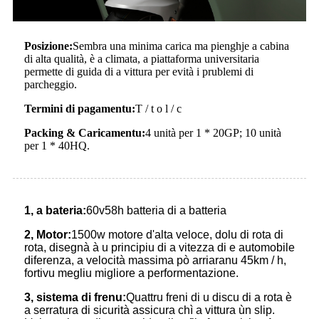
Posizione:
Sembra una minima carica ma pienghje a cabina
di alta qualità, è a climata, a piattaforma universitaria
permette di guida di a vittura per evità i prublemi di
parcheggio.
Termini di pagamentu:
T / t o l / c
Packing & Caricamentu:
4 unità per 1 * 20GP; 10 unità
per 1 * 40HQ.
1, a bateria:
60v58h batteria di a batteria
2, Motor:
1500w motore d'alta veloce, dolu di rota di
rota, disegnà à u principiu di a vitezza di e automobile
diferenza, a velocità massima pò arriaranu 45km / h,
fortivu megliu migliore a performentazione.
3, sistema di frenu:
Quattru freni di u discu di a rota è
a serratura di sicurità assicura chì a vittura ùn slip.