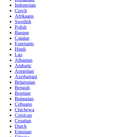
Indonesian
Czech
Afrikaans
Swedish
Polish
Basque
Catalan
Esperanto
Hindi
Lao
Albanian
Amharic
Armenian
Azerbaijani
Belarusian
Bengali
Bosnian
Bulgarian
Cebuano
Chichewa
Corsican
Croatian
Dutch
Estonian