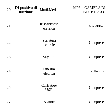
Dispusitivu di
MP3 + CAMERA R
20
Mutil-Media
funzione
BLUETOOO
Riscaldatore
21
60v 400w
elettricu
Serratura
22
Cumprese
centrale
23
Skylight
Cumprese
Finestra
24
Livellu aut
elettrica
Caricatore
25
Cumprese
USB
27
Alarme
Cumprese