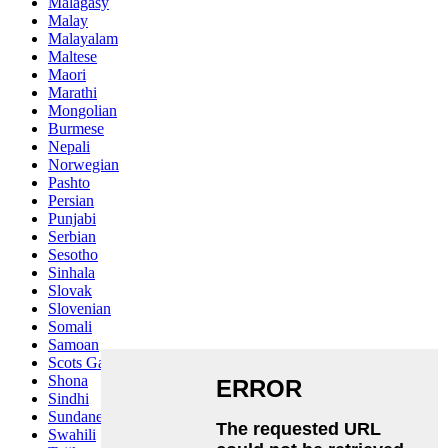
Malagasy
Malay
Malayalam
Maltese
Maori
Marathi
Mongolian
Burmese
Nepali
Norwegian
Pashto
Persian
Punjabi
Serbian
Sesotho
Sinhala
Slovak
Slovenian
Somali
Samoan
Scots Gaelic
Shona
Sindhi
Sundanese
Swahili