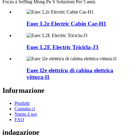
Focus à Seffing Mong Pu S Soluzioni Per 5 anni.
Euec L2e Electric Cabin Car-H1
Euec L2E Electric Tricicla-J3
Euec l2e elettricu di cabina elettrica
vittura-l1
Infurmazione
Prudutti
Cuntatta ci
Nantu à noi
FAQ
indagazione