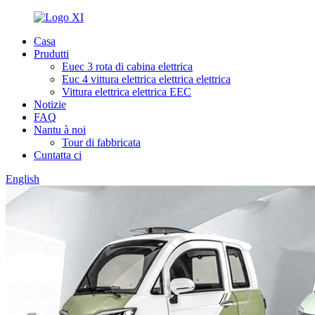
Casa
Prudutti
Euec 3 rota di cabina elettrica
Euc 4 vittura elettrica elettrica elettrica
Vittura elettrica elettrica EEC
Notizie
FAQ
Nantu à noi
Tour di fabbricata
Cuntatta ci
English