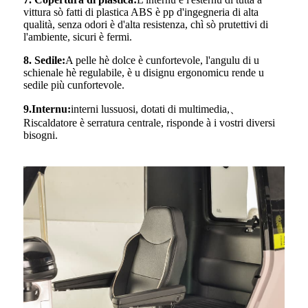
vittura sò fatti di plastica ABS è pp d'ingegneria di alta
qualità, senza odori è d'alta resistenza, chì sò prutettivi di
l'ambiente, sicuri è fermi.
8
.
Sedile:
A pelle hè dolce è cunfortevole, l'angulu di u
schienale hè regulabile, è u disignu ergonomicu rende u
sedile più cunfortevole.
9
.
Internu:
interni lussuosi, dotati di multimedia,
、
Riscaldatore è serratura centrale, risponde à i vostri diversi
bisogni.