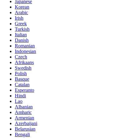
Japanese
Korean
Arabic
Irish
Greek
Turkish
Italian
Danish
Romanian
Indonesian
Czech
Afrikaans
Swedish
Polish
Basque
Catalan
Esperanto
Hindi
Lao
Albanian
Amharic
Armenian
Azerbaijani
Belarusian
Bengali