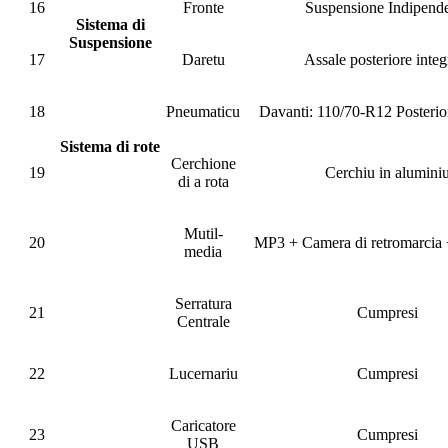
16
Fronte
Suspensione Indipend
Sistema di
Suspensione
17
Daretu
Assale posteriore integ
18
Pneumaticu
Davanti: 110/70-R12 Posterio
Sistema di rote
Cerchione
19
Cerchiu in alumini
di a rota
Mutil-
20
MP3 + Camera di retromarcia 
media
Serratura
21
Cumpresi
Centrale
22
Lucernariu
Cumpresi
Caricatore
23
Cumpresi
USB