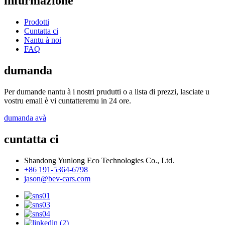
infurmazione
Prodotti
Cuntatta ci
Nantu à noi
FAQ
dumanda
Per dumande nantu à i nostri prudutti o a lista di prezzi, lasciate u
vostru email è vi cuntatteremu in 24 ore.
dumanda avà
cuntatta ci
Shandong Yunlong Eco Technologies Co., Ltd.
+86 191-5364-6798
jason@bev-cars.com