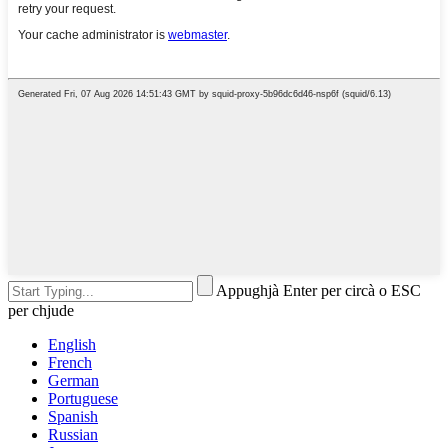
Appughjà Enter per circà o ESC
per chjude
English
French
German
Portuguese
Spanish
Russian