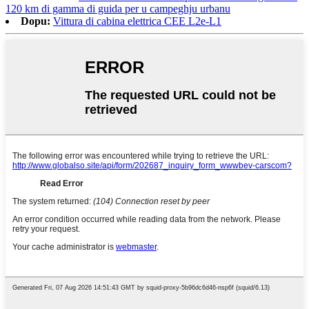
120 km di gamma di guida per u campeghju urbanu
Dopu:
Vittura di cabina elettrica CEE L2e-L1