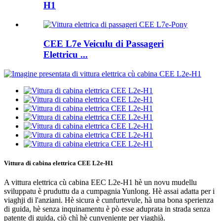
H1
CEE L7e Veiculu di Passageri
Elettricu ...
Vittura di cabina elettrica CEE L2e-H1
A vittura elettrica cù cabina EEC L2e-H1 hè un novu mudellu
sviluppatu è pruduttu da a cumpagnia Yunlong. Hè assai adatta per i
viaghji di l'anziani. Hè sicura è cunfurtevule, hà una bona sperienza
di guida, hè senza inquinamentu è pò esse aduprata in strada senza
patente di guida, ciò chì hè cunveniente per viaghjà.