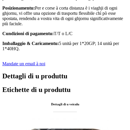
Posizionamentu:
Per e corse à corta distanza è i viaghji di ogni
ghjornu, vi offre una opzione di trasportu flessibile chì pò esse
spostata, rendendu a vostra vita di ogni ghjornu significativamente
più faciule.
Cundizioni di pagamentu:
T/T o L/C
Imballaggio
&
Caricamentu:
5 unità per 1*20GP; 14 unità per
1*40HQ.
Mandate un email à noi
Dettagli di u produttu
Etichette di u produttu
Dettagli di u veiculu