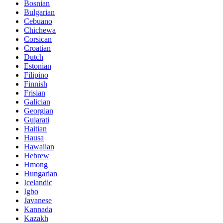
Bosnian
Bulgarian
Cebuano
Chichewa
Corsican
Croatian
Dutch
Estonian
Filipino
Finnish
Frisian
Galician
Georgian
Gujarati
Haitian
Hausa
Hawaiian
Hebrew
Hmong
Hungarian
Icelandic
Igbo
Javanese
Kannada
Kazakh