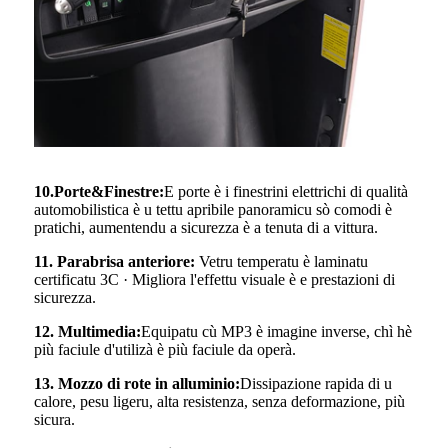
10
.
Porte
&
Finestre:
E porte è i finestrini elettrichi di qualità
automobilistica è u tettu apribile panoramicu sò comodi è
pratichi, aumentendu a sicurezza è a tenuta di a vittura.
11
.
Parabrisa anteriore:
Vetru temperatu è laminatu
certificatu 3C · Migliora l'effettu visuale è e prestazioni di
sicurezza.
12
.
Multimedia:
Equipatu cù MP3 è imagine inverse, chì hè
più faciule d'utilizà è più faciule da operà.
13
.
Mozzo di rote in alluminio:
Dissipazione rapida di u
calore, pesu ligeru, alta resistenza, senza deformazione, più
sicura.