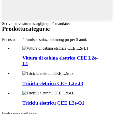
Scrivite u vostru missaghju quì è mandateci lu
Prodottu
categurie
Focus nantu à furnisce suluzioni mong pu per 5 anni.
Vittura di cabina elettrica CEE L2e-
L1
Triciclu elettricu CEE L2e-J3
Triciclu elettricu CEE L2e-Q1