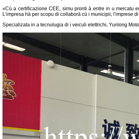
«Cù a certificazione CEE, simu pronti à entre in u mercatu eu
L'impresa hà per scopu di collaborà cù i municipii, l'imprese di l
Specializata in a tecnulugia di i veiculi elettrichi, Yunlong Mot