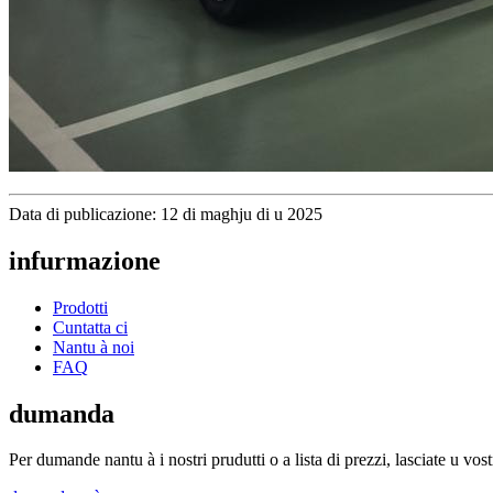
Data di publicazione: 12 di maghju di u 2025
infurmazione
Prodotti
Cuntatta ci
Nantu à noi
FAQ
dumanda
Per dumande nantu à i nostri prudutti o a lista di prezzi, lasciate u vos