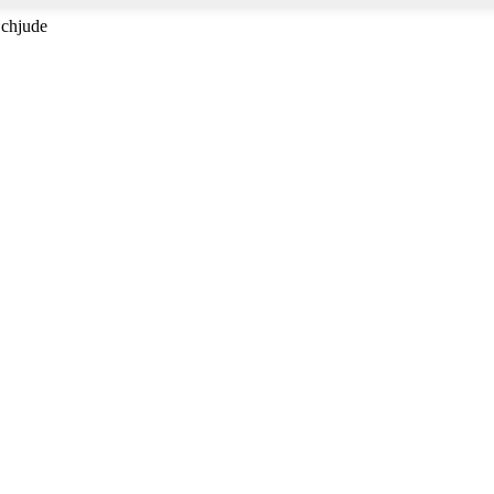
 chjude