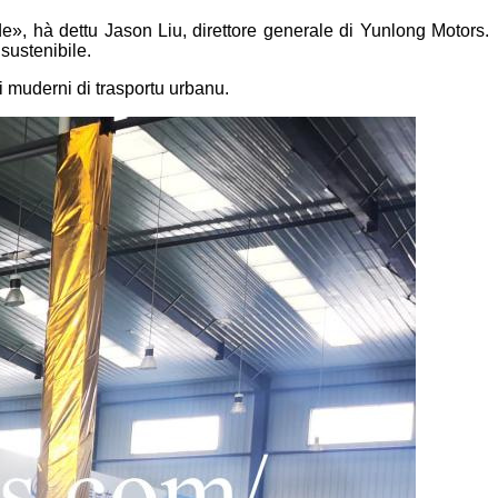
de», hà dettu Jason Liu, direttore generale di Yunlong Motors.
 sustenibile.
ni muderni di trasportu urbanu.