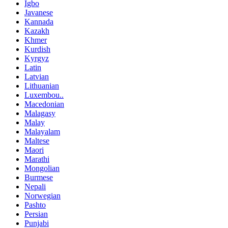
Igbo
Javanese
Kannada
Kazakh
Khmer
Kurdish
Kyrgyz
Latin
Latvian
Lithuanian
Luxembou..
Macedonian
Malagasy
Malay
Malayalam
Maltese
Maori
Marathi
Mongolian
Burmese
Nepali
Norwegian
Pashto
Persian
Punjabi