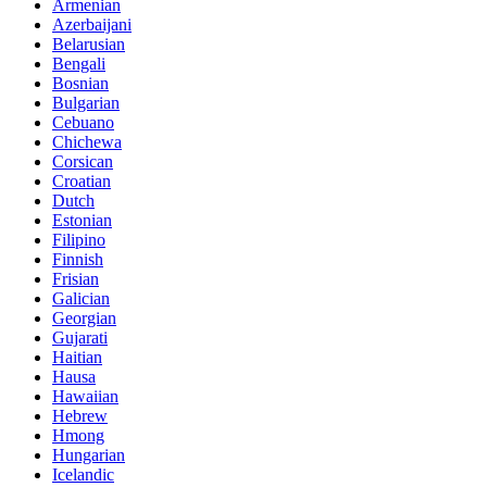
Armenian
Azerbaijani
Belarusian
Bengali
Bosnian
Bulgarian
Cebuano
Chichewa
Corsican
Croatian
Dutch
Estonian
Filipino
Finnish
Frisian
Galician
Georgian
Gujarati
Haitian
Hausa
Hawaiian
Hebrew
Hmong
Hungarian
Icelandic