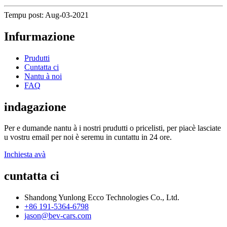
Tempu post: Aug-03-2021
Infurmazione
Prudutti
Cuntatta ci
Nantu à noi
FAQ
indagazione
Per e dumande nantu à i nostri prudutti o pricelisti, per piacè lasciate
u vostru email per noi è seremu in cuntattu in 24 ore.
Inchiesta avà
cuntatta ci
Shandong Yunlong Ecco Technologies Co., Ltd.
+86 191-5364-6798
jason@bev-cars.com