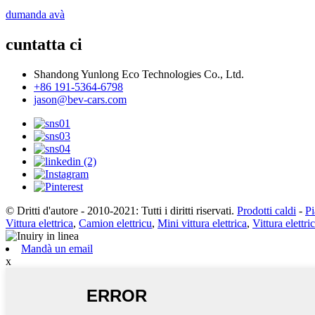
dumanda avà
cuntatta ci
Shandong Yunlong Eco Technologies Co., Ltd.
+86 191-5364-6798
jason@bev-cars.com
© Dritti d'autore - 2010-2021: Tutti i diritti riservati.
Prodotti caldi
-
Pi
Vittura elettrica
,
Camion elettricu
,
Mini vittura elettrica
,
Vittura elettri
Mandà un email
x