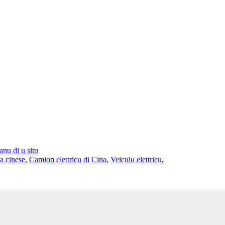
anu di u situ
ca cinese
,
Camion elettricu di Cina
,
Veiculu elettricu
,