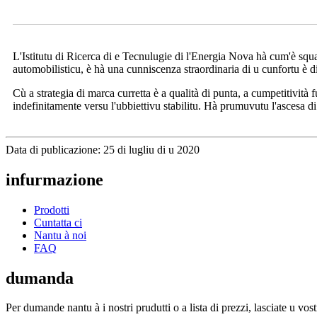
L'Istitutu di Ricerca di e Tecnulugie di l'Energia Nova hà cum'è squad
automobilisticu, è hà una cunniscenza straordinaria di u cunfortu è di 
Cù a strategia di marca curretta è a qualità di punta, a cumpetitività
indefinitamente versu l'ubbiettivu stabilitu. Hà prumuvutu l'ascesa d
Data di publicazione: 25 di lugliu di u 2020
infurmazione
Prodotti
Cuntatta ci
Nantu à noi
FAQ
dumanda
Per dumande nantu à i nostri prudutti o a lista di prezzi, lasciate u vos