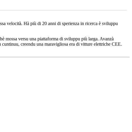
ssa velocità. Hà più di 20 anni di sperienza in ricerca è sviluppu
è s'hè mossa versu una piattaforma di sviluppu più larga. Avanzà
u cuntinuu, creendu una maravigliosa era di vitture elettriche CEE.