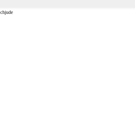
 chjude